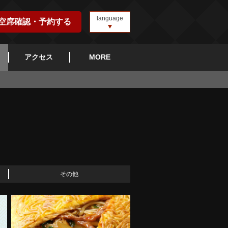
language
空席確認・予約する
アクセス
MORE
その他