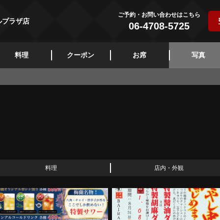
ご予約・お問い合わせはこちら
ルプラザ店
06-4708-5725
料理
クーポン
お席
写真
料理
店内・外観